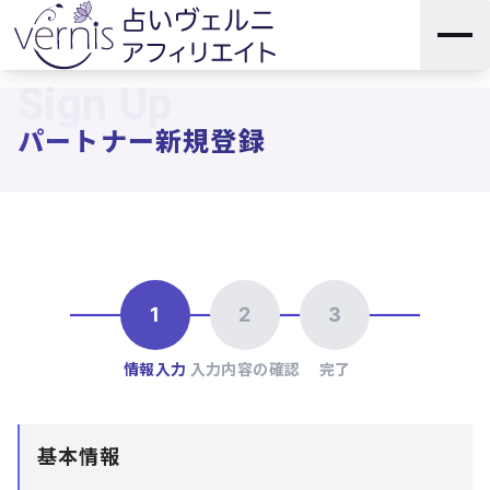
Sign Up
パートナー新規登録
1
2
3
情報入力
入力内容の確認
完了
基本情報