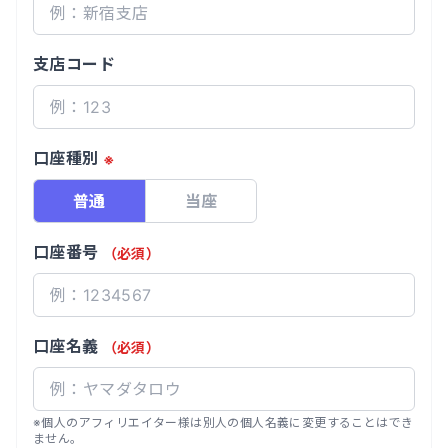
支店コード
口座種別
※
普通
当座
口座番号
（必須）
口座名義
（必須）
※個人のアフィリエイター様は別人の個人名義に変更することはでき
ません。