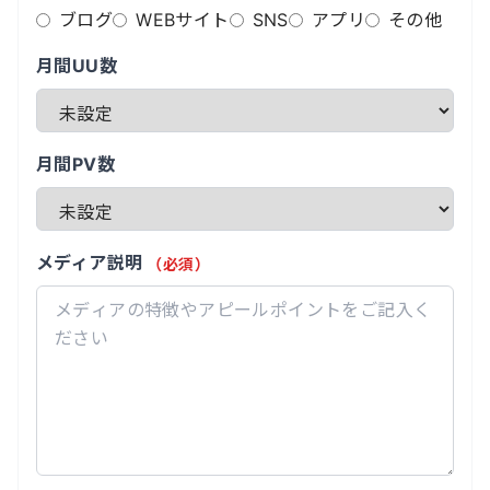
ブログ
WEBサイト
SNS
アプリ
その他
月間UU数
月間PV数
メディア説明
（必須）