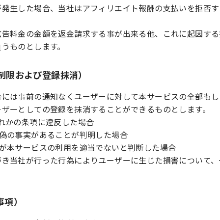
が発生した場合、当社はアフィリエイト報酬の支払いを拒否す
広告料金の金額を返金請求する事が出来る他、これに起因する
負うものとします。
用制限および登録抹消）
合には事前の通知なくユーザーに対して本サービスの全部もし
ーザーとしての登録を抹消することができるものとします。
れかの条項に違反した場合
虚偽の事実があることが判明した場合
社が本サービスの利用を適当でないと判断した場合
づき当社が行った行為によりユーザーに生じた損害について、
事項）