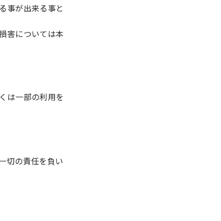
る事が出来る事と
損害については本
くは一部の利用を
一切の責任を負い