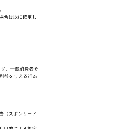
。
い場合は既に確定し
ーザ、一般消費者そ
利益を与える行為
告（スポンサード
利目的による集客