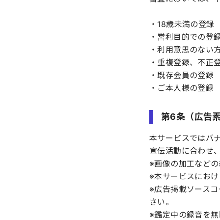
・18歳未満の登録
・営利目的での登
・利用意思のない
・重複登録、不正
・既存会員の登録
・ご本人様の登録
第6条（広告
本サービスではバ
宣伝活動に合わせ
※画像の加工などの
※本サービスにお
※広告掲載ソース
さい。
※鑑定中の録音を