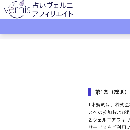
Terms
アフィリエイト利用
第1条（総則）
1.本規約は、株式
スへの参加および
2.ヴェルニアフ
サービスをご利用