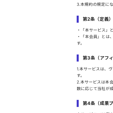
3.本規約の規定に
第2条（定義
・「本サービス」
・「本会員」とは
す。
第3条（アフ
1.本サービスは、
す。
2.本サービスは本
数に応じて当社が
第4条（成果