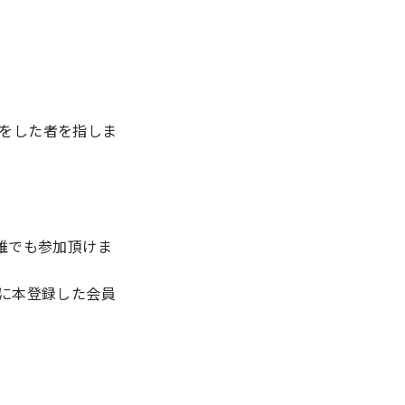
をした者を指しま
誰でも参加頂けま
に本登録した会員