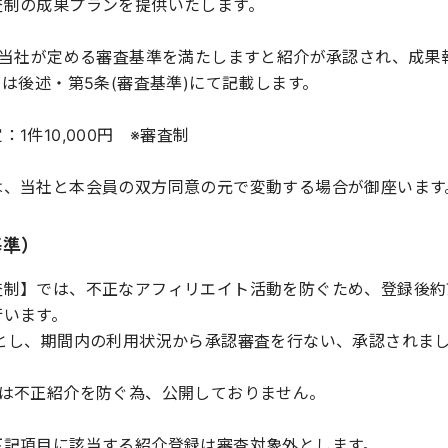
査制の成果プランを提供いたします。
、当社が定める審査基準を満たしますと紹介が承認され、成果
ては後述・第5条(審査基準)にて記載します。
1件10,000円 ※審査制
は、当社と本会員の双方同意の元で変動する場合が御座います
基準）
査制】では、不正なアフィリエイト活動を防ぐため、登録後約
行います。
間とし、期間内の利用状況から承認審査を行ない、承認されま
。
ては不正紹介を防ぐ為、公開しておりません。
下記項目に該当する紹介登録は審査対象外とします。