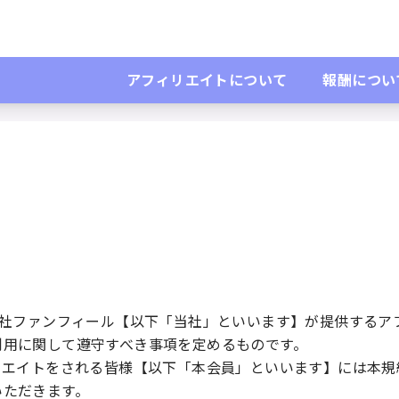
規約
アフィリエイトについて
報酬につい
会社ファンフィール【以下「当社」といいます】が提供するア
利用に関して遵守すべき事項を定めるものです。
ィリエイトをされる皆様【以下「本会員」といいます】には本
いただきます。