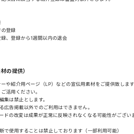
録
方の登録
登録、登録から1週間以内の退会
素材の提供）
ナーや紹介用ページ（LP）などの宣伝用素材をご提供致しま
、ご活用ください。
編集は禁止とします。
ける広告掲載以外でのご利用はできません。
コードの改変は成果が正常に反映されなくなる可能性がござい
無断で使用することは禁止しております（一部利用可能）