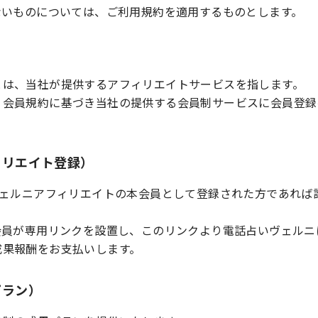
ないものについては、ご利用規約を適用するものとします。
）
とは、当社が提供するアフィリエイトサービスを指します。
、会員規約に基づき当社の提供する会員制サービスに会員登録
ィリエイト登録）
ヴェルニアフィリエイトの本会員として登録された方であれば
会員が専用リンクを設置し、このリンクより電話占いヴェルニ
成果報酬をお支払いします。
プラン）